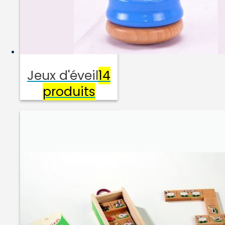
Jeux d'éveil
14
produits