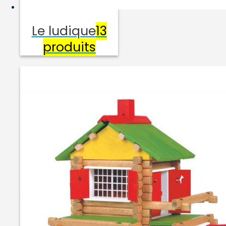
Le ludique
13
produits