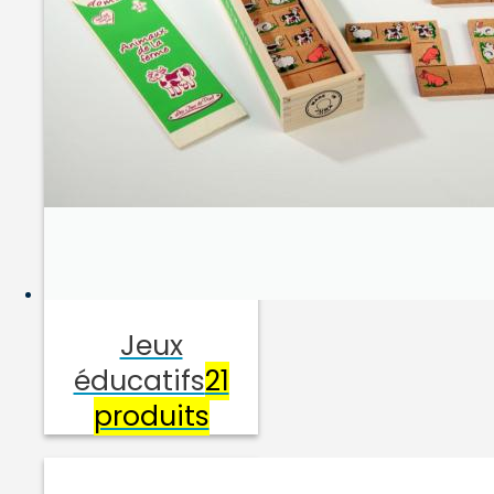
Jeux
éducatifs
21
produits