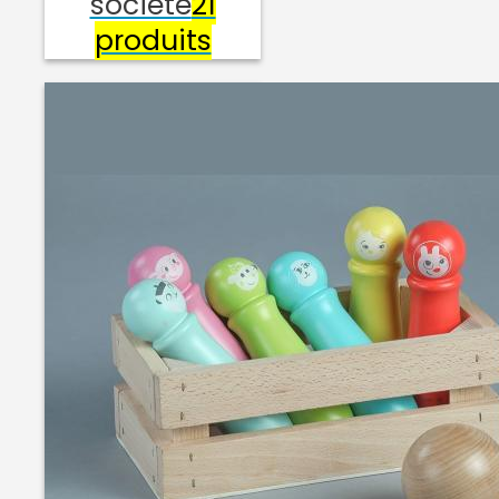
société
21
produits