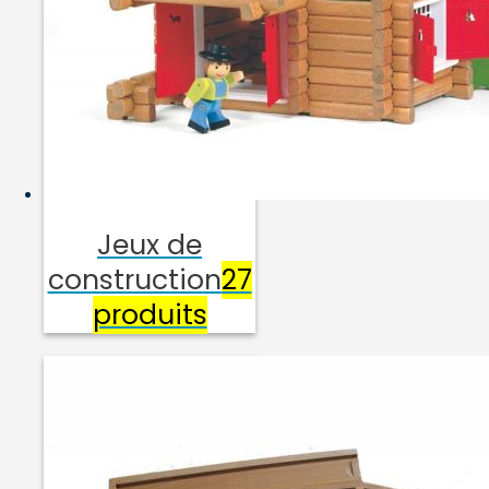
Jeux de
construction
27
produits