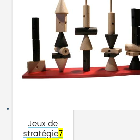
Jeux de
stratégie
7