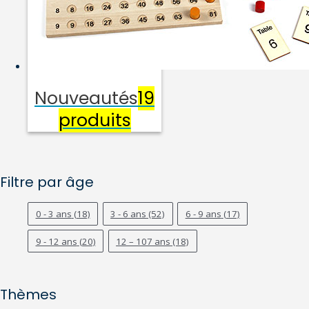
Nouveautés
19
produits
Filtre par âge
0 - 3 ans
(18)
3 - 6 ans
(52)
6 - 9 ans
(17)
9 - 12 ans
(20)
12 – 107 ans
(18)
Thèmes