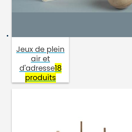
Jeux de plein
air et
d'adresse
18
produits