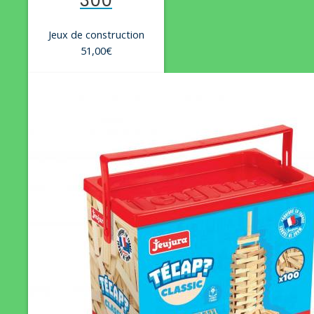
300
Jeux de construction
51,00
€