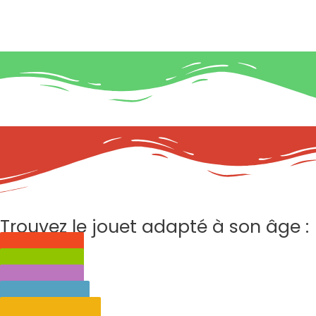
Trouvez le jouet adapté à son âge :
0 à 3 ans
3 à 6 ans
6 à 9 ans
9 à 12 ans