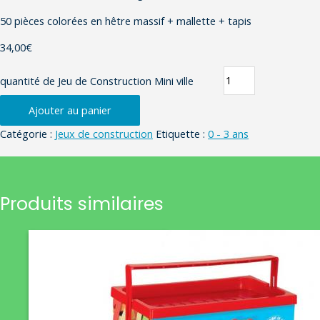
50 pièces colorées en hêtre massif + mallette + tapis
34,00
€
quantité de Jeu de Construction Mini ville
Ajouter au panier
Catégorie :
Jeux de construction
Etiquette :
0 - 3 ans
Produits similaires