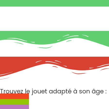
Trouvez le jouet adapté à son âge :
0 à 3 ans
3 à 6 ans