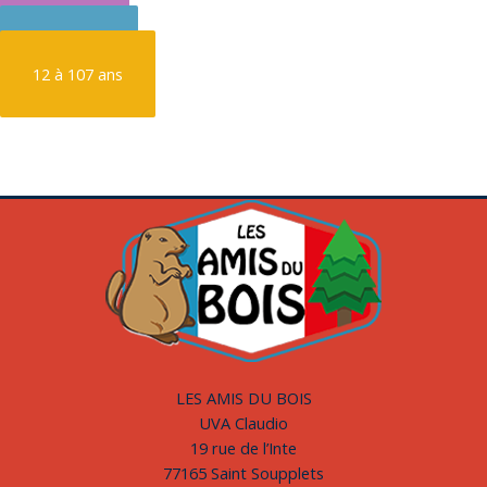
6 à 9 ans
9 à 12 ans
12 à 107 ans
LES AMIS DU BOIS
UVA Claudio
19 rue de l’Inte
77165 Saint Soupplets