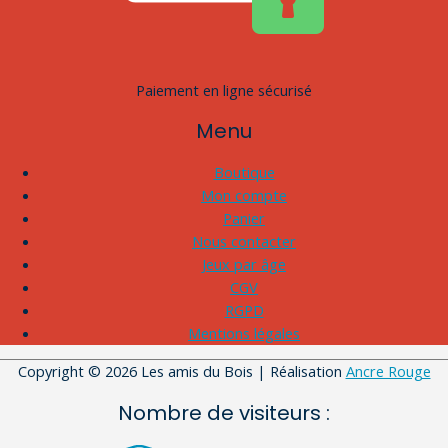
Paiement en ligne sécurisé
Menu
Boutique
Mon compte
Panier
Nous contacter
Jeux par âge
CGV
RGPD
Mentions légales
Copyright © 2026
Les amis du Bois
| Réalisation
Ancre Rouge
Nombre de visiteurs :