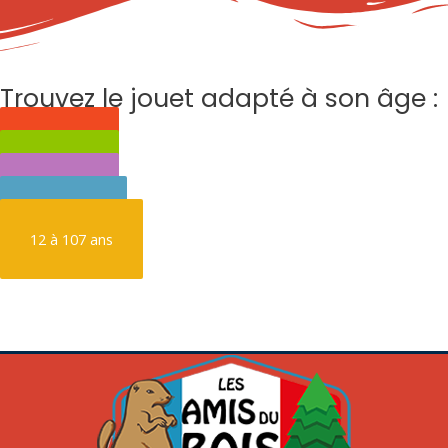
Trouvez le jouet adapté à son âge :
0 à 3 ans
3 à 6 ans
6 à 9 ans
9 à 12 ans
12 à 107 ans