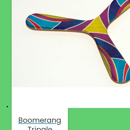
Boomerang
Tripale