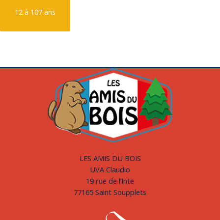
9 à 12 ans
12 à 107 ans
LES AMIS DU BOIS
UVA Claudio
19 rue de l’Inte
77165 Saint Soupplets