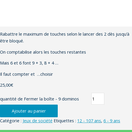
Rabattre le maximum de touches selon le lancer des 2 dès jusqu’à
être bloqué.
On comptabilise alors les touches restantes
Mais 6 et 6 font 9 + 3, 8 + 4 …
Il faut compter et …choisir
25,00
€
quantité de Fermer la boîte - 9 dominos
Ajouter au panier
Catégorie :
Jeux de société
Etiquettes :
12 - 107 ans
,
6 - 9 ans