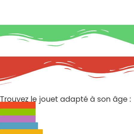
Trouvez le jouet adapté à son âge :
0 à 3 ans
3 à 6 ans
6 à 9 ans