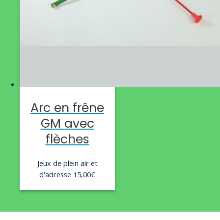
Arc en frêne
GM avec
flèches
Jeux de plein air et
d'adresse
15,00
€