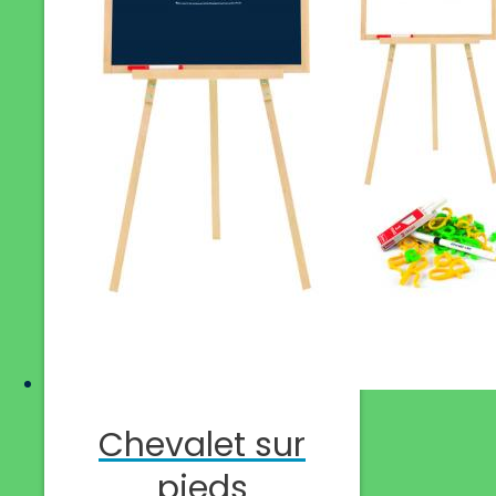
Chevalet sur
pieds