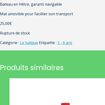
Bateau en Hêtre, garanti navigable
Mat amovible pour faciliter son transport
25,00
€
Rupture de stock
Catégorie :
Le ludique
Etiquette :
3 - 6 ans
Produits similaires