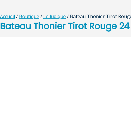
Accueil
/
Boutique
/
Le ludique
/ Bateau Thonier Tirot Roug
Bateau Thonier Tirot Rouge 2