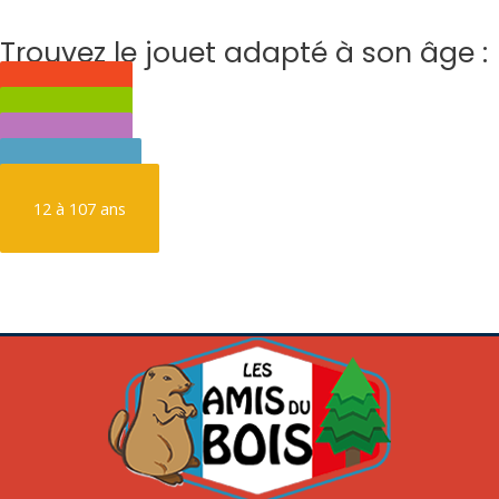
Trouvez le jouet adapté à son âge :
0 à 3 ans
3 à 6 ans
6 à 9 ans
9 à 12 ans
12 à 107 ans