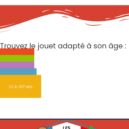
Trouvez le jouet adapté à son âge :
0 à 3 ans
3 à 6 ans
6 à 9 ans
9 à 12 ans
12 à 107 ans