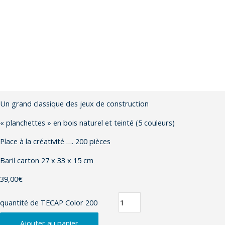
Un grand classique des jeux de construction
« planchettes » en bois naturel et teinté (5 couleurs)
Place à la créativité …. 200 pièces
Baril carton 27 x 33 x 15 cm
39,00
€
quantité de TECAP Color 200
Ajouter au panier