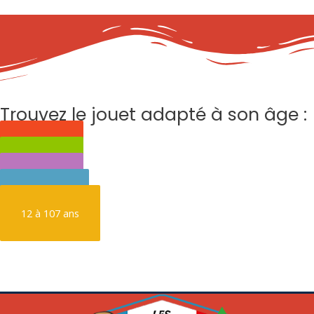
Trouvez le jouet adapté à son âge :
0 à 3 ans
3 à 6 ans
6 à 9 ans
9 à 12 ans
12 à 107 ans