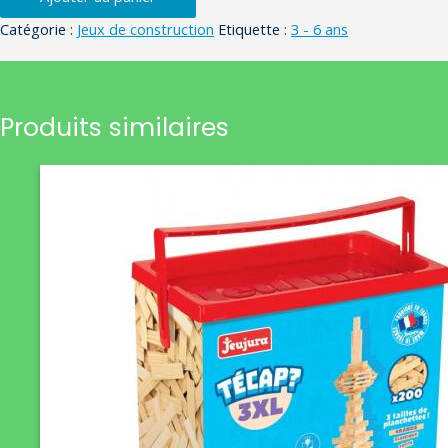
Catégorie :
Jeux de construction
Etiquette :
3 - 6 ans
Produits similaires