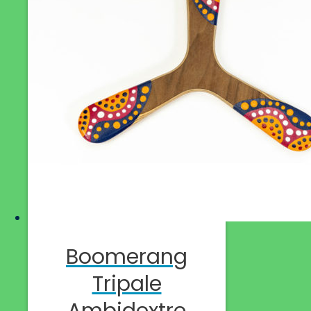
Boomerang
Tripale
Ambidextre